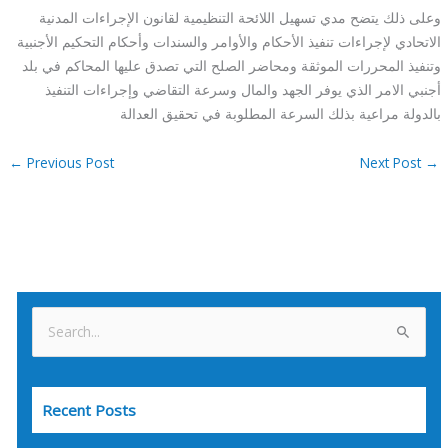
وعلى ذلك يتضح مدي تسهيل اللائحة التنظيمية لقانون الإجراءات المدنية
الاتحادي لإجراءات تنفيذ الأحكام والأوامر والسندات وأحكام التحكيم الأجنبية
وتنفيذ المحررات الموثقة ومحاضر الصلح التي تصدق عليها المحاكم في بلد
أجنبي الامر الذي يوفر الجهد والمال وسرعة التقاضي وإجراءات التنفيذ
بالدولة مراعية بذلك السرعة المطلوبة في تحقيق العدالة
←
Previous Post
Next Post
→
S
e
a
Recent Posts
r
c