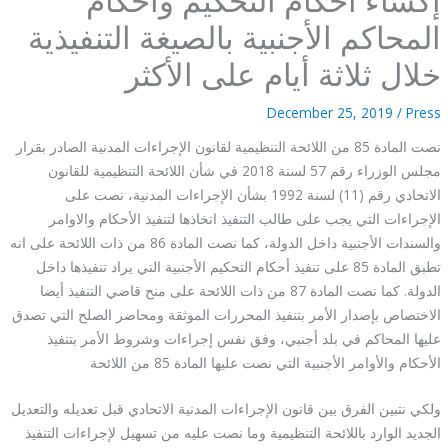
المحاكم الأجنبية بالصيغة التنفيذية
خلال ثلاثة أيام على الأكثر
December 25, 2019
/
Press
نصت المادة 85 من اللائحة التنظيمية لقانون الإجراءات المدنية الصادر بقرار
مجلس الوزراء رقم 57 لسنة 2018 في شأن اللائحة التنظيمية للقانون
الاتحادي رقم (11) لسنة 1992 بشأن الإجراءات المدنية، نصت على
الإجراءات التي يجب على طالب التنفيذ اتخاذها لتنفيذ الأحكام والاوامر
والسندات الأجنبية داخل الدولة، كما نصت المادة 86 من ذات اللائحة على انه
تطبق المادة 85 على تنفيذ أحكام التحكيم الأجنبية التي يراد تنفيذها داخل
الدولة. كما نصت المادة 87 من ذات اللائحة على منح قاضي التنفيذ أيضا
الاختصاص بإصدار الأمر بتنفيذ المحررات الموثقة ومحاضر الصلح التي تصدق
عليها المحاكم في بلد أجنبي، وفق نفس إجراءات وشروط الأمر بتنفيذ
الأحكام والأوامر الأجنبية التي نصت عليها المادة 85 من اللائحة
ولكي نتبين الفرق بين قانون الإجراءات المدنية الاتحادي قبل تعديله والتعديل
الجديد الوارد باللائحة التنظيمية وما نصت عليه من تسهيل لإجراءات التنفيذ